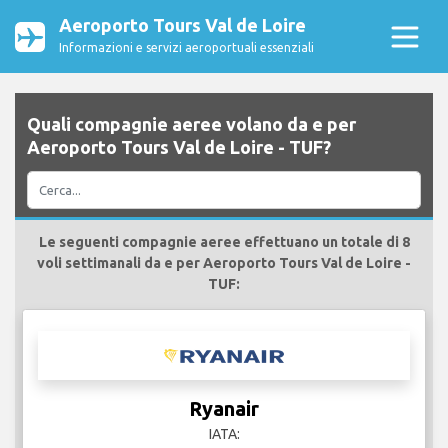
Aeroporto Tours Val de Loire
Informazioni e servizi aeroportuali essenziali
Quali compagnie aeree volano da e per
Aeroporto Tours Val de Loire - TUF?
Le seguenti compagnie aeree effettuano un totale di 8
voli settimanali da e per Aeroporto Tours Val de Loire -
TUF:
Ryanair
IATA: