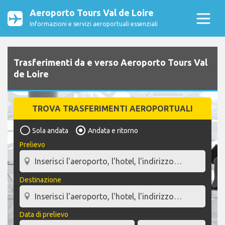
Aeroporto Tours Val de Loire
Informazioni e servizi aeroportuali essenziali
Trasferimenti da e verso Aeroporto Tours Val
de Loire
TROVA TRASFERIMENTI AEROPORTUALI
Sola andata
Andata e ritorno
Prelievo
Destinazione
Data di prelievo