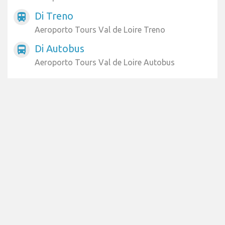
Di Treno
train
Aeroporto Tours Val de Loire Treno
Di Autobus
directions_bus
Aeroporto Tours Val de Loire Autobus