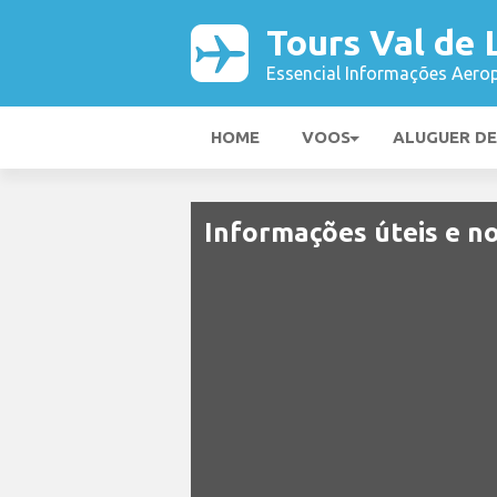
Tours Val de 
Essencial Informações Aerop
HOME
VOOS
ALUGUER D
Informações úteis e no